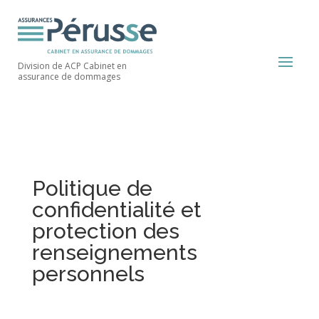
Division de ACP Cabinet en
assurance de dommages
Politique de
confidentialité et
protection des
renseignements
personnels