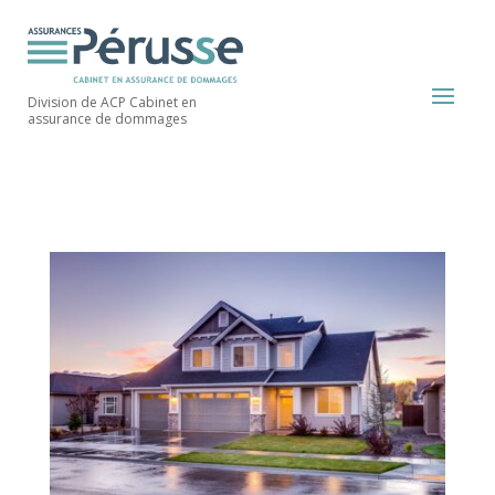
Division de ACP Cabinet en
assurance de dommages