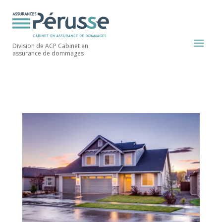
Division de ACP Cabinet en
assurance de dommages